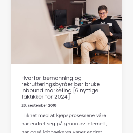
Hvorfor bemanning og
rekrutteringsbyråer bør bruke
inbound marketing [6 nyttige
taktikker for 2024]
28. september 2018
I likhet med at kjøpsprosessene våre
har endret seg på grunn av internett,
har også jobbsøkeres vaner endret