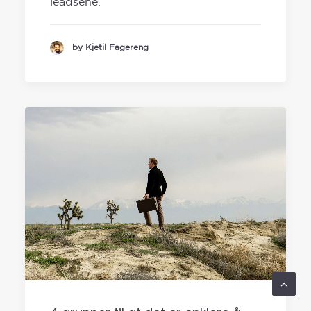
leadsene.
by Kjetil Fagereng