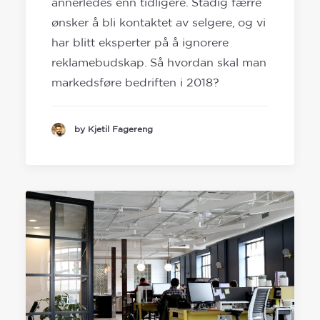
annerledes enn tidligere. Stadig færre
ønsker å bli kontaktet av selgere, og vi
har blitt eksperter på å ignorere
reklamebudskap. Så hvordan skal man
markedsføre bedriften i 2018?
by Kjetil Fagereng