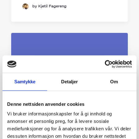
by Kjetil Fagereng
Samtykke
Detaljer
Om
Denne nettsiden anvender cookies
Vi bruker informasjonskapsler for å gi innhold og
annonser et personlig preg, for å levere sosiale
Hva er en dedikert landingsside
mediefunksjoner og for å analysere trafikken vår. Vi deler
og hvordan bør den utformes?
dessuten informasjon om hvordan du bruker nettstedet