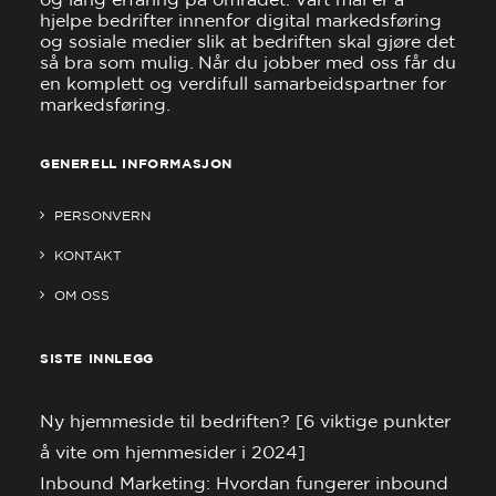
og lang erfaring på området. Vårt mål er å
hjelpe bedrifter innenfor digital markedsføring
og sosiale medier slik at bedriften skal gjøre det
så bra som mulig. Når du jobber med oss får du
en komplett og verdifull samarbeidspartner for
markedsføring.
GENERELL INFORMASJON
PERSONVERN
KONTAKT
OM OSS
SISTE INNLEGG
Ny hjemmeside til bedriften? [6 viktige punkter
å vite om hjemmesider i 2024]
Inbound Marketing: Hvordan fungerer inbound