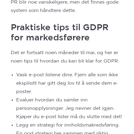
PR blir noe vanskeligere, men det finnes gode
system som håndtere dette.
Praktiske tips til GDPR
for markedsførere
Det er fortsatt noen måneder til mai, og her er
noen tips til hvordan du kan bli klar for GDPR.
Vask e-post listene dine. Fjern alle som ikke
eksplisitt har gitt deg lov til å sende dem e-
poster.
Evaluer hvordan du samler inn
personopplysninger. Jeg nevner det igjen.
Kjøper du e-post lister må du slutte med det!
Legg en strategi for innholdsmakredsføring.
En god strategi her sammen med riktig