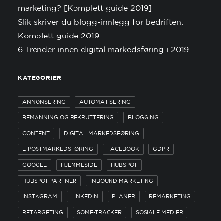
marketing? [Komplett guide 2019]
Slik skriver du blogg-innlegg for bedriften:
Komplett guide 2019
6 Trender innen digital markedsføring i 2019
KATEGORIER
ANNONSERING
AUTOMATISERING
BEMANNING OG REKRUTTERING
BLOGGING
CONTENT
DIGITAL MARKEDSFØRING
E-POSTMARKEDSFØRING
FACEBOOK
GDPR
GOOGLE
HJEMMESIDE
HUBSPOT
HUBSPOT PARTNER
INBOUND MARKETING
INSTAGRAM
LINKEDIN
PLANER
REMARKETING
RETARGETING
SOME-TRACKER
SOSIALE MEDIER