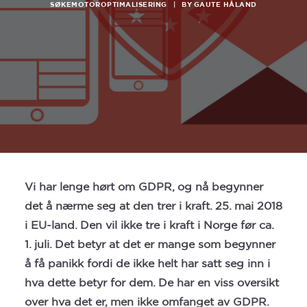
SEARCH
SØKEMOTOROPTIMALISERING
|
BY
GAUTE HÅLAND
Vi har lenge hørt om GDPR, og nå begynner
det å nærme seg at den trer i kraft. 25. mai 2018
i EU-land. Den vil ikke tre i kraft i Norge før ca.
1. juli. Det betyr at det er mange som begynner
å få panikk fordi de ikke helt har satt seg inn i
hva dette betyr for dem. De har en viss oversikt
over hva det er, men ikke omfanget av GDPR.