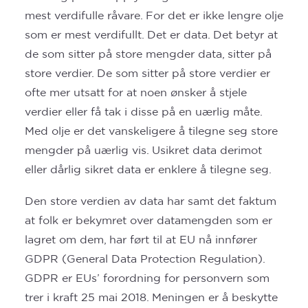
mest verdifulle råvare. For det er ikke lengre olje
som er mest verdifullt. Det er data. Det betyr at
de som sitter på store mengder data, sitter på
store verdier. De som sitter på store verdier er
ofte mer utsatt for at noen ønsker å stjele
verdier eller få tak i disse på en uærlig måte.
Med olje er det vanskeligere å tilegne seg store
mengder på uærlig vis. Usikret data derimot
eller dårlig sikret data er enklere å tilegne seg.
Den store verdien av data har samt det faktum
at folk er bekymret over datamengden som er
lagret om dem, har ført til at EU nå innfører
GDPR (General Data Protection Regulation).
GDPR er EUs’ forordning for personvern som
trer i kraft 25 mai 2018. Meningen er å beskytte