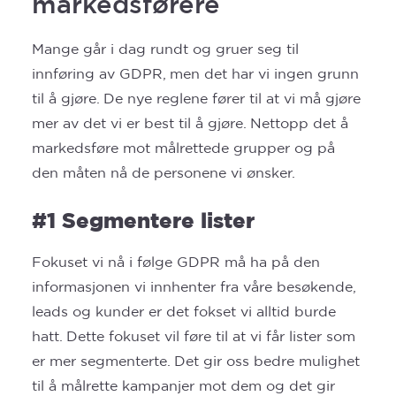
markedsførere
Mange går i dag rundt og gruer seg til
innføring av GDPR, men det har vi ingen grunn
til å gjøre. De nye reglene fører til at vi må gjøre
mer av det vi er best til å gjøre. Nettopp det å
markedsføre mot målrettede grupper og på
den måten nå de personene vi ønsker.
#1 Segmentere lister
Fokuset vi nå i følge GDPR må ha på den
informasjonen vi innhenter fra våre besøkende,
leads og kunder er det fokset vi alltid burde
hatt. Dette fokuset vil føre til at vi får lister som
er mer segmenterte. Det gir oss bedre mulighet
til å målrette kampanjer mot dem og det gir