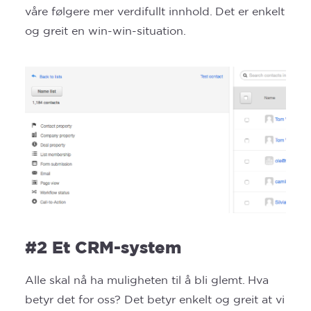
våre følgere mer verdifullt innhold. Det er enkelt
og greit en win-win-situation.
#2 Et CRM-system
Alle skal nå ha muligheten til å bli glemt. Hva
betyr det for oss? Det betyr enkelt og greit at vi