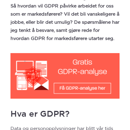
Så hvordan vil GDPR påvirke arbeidet for oss
som er markedsførere? Vil det bli vanskeligere å
jobbe, eller blir det umulig? De spørsmålene har
jeg tenkt å besvare, samt gjøre rede for
hvordan GDPR for markedsførere utarter seg.
Hva er GDPR?
Data og personopplysninger har blitt vår tids