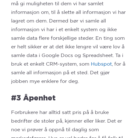
må gi muligheten til dem vi har samlet
informasjon om, til å slette all informasjon vi har
lagret om dem. Dermed bør vi samle all
informasjon vi har i et enkelt system og ikke
samle data flere forskjellige steder. En ting som
er helt sikker er at det ikke lengre vil være lov å
samle data i Google Docs og Spreadsheet. Ta i
bruk et enkelt CRM-system, som
Hubspot
, for å
samle all informasjon på et sted. Det gjør
jobben mye enklere for deg.
#3 Åpenhet
Forbrukere har alltid satt pris på å bruke
bedrifter de stoler på, kjenner eller liker. Det er
noe vi prøver å oppnå til daglig som