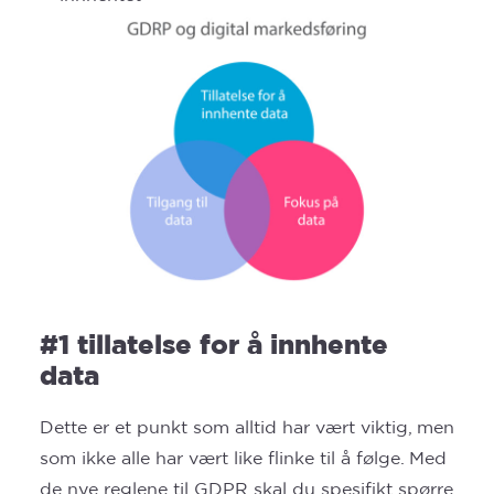
#1 tillatelse for å innhente
data
Dette er et punkt som alltid har vært viktig, men
som ikke alle har vært like flinke til å følge. Med
de nye reglene til GDPR skal du spesifikt spørre