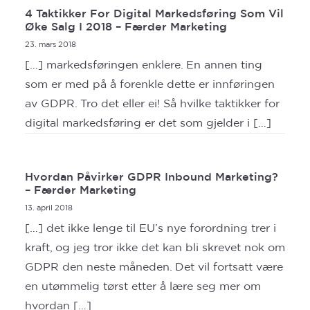
4 Taktikker For Digital Markedsføring Som Vil
Øke Salg I 2018 – Færder Marketing
23. mars 2018
[…] markedsføringen enklere. En annen ting
som er med på å forenkle dette er innføringen
av GDPR. Tro det eller ei! Så hvilke taktikker for
digital markedsføring er det som gjelder i […]
Hvordan Påvirker GDPR Inbound Marketing?
– Færder Marketing
13. april 2018
[…] det ikke lenge til EU’s nye forordning trer i
kraft, og jeg tror ikke det kan bli skrevet nok om
GDPR den neste måneden. Det vil fortsatt være
en utømmelig tørst etter å lære seg mer om
hvordan […]