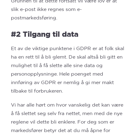
Grunnen til at dette fortsatt vil være lov er at
slik e-post ikke regnes som e-
postmarkedsføring.
#2 Tilgang til data
Et av de viktige punktene i GDPR er at folk skal
ha en rett til å bli glemt. De skal altså bli gitt en
mulighet til å få slette alle sine data og
personopplysninge. Hele poenget med
innføring av GDPR er nemlig å gi mer makt
tilbake til forbrukeren.
Vi har alle hørt om hvor vanskelig det kan være
å få slettet seg selv fra nettet, men med de nye
reglene vil dette bli enklere. For deg som er
markedsfører betyr det at du må åpne for