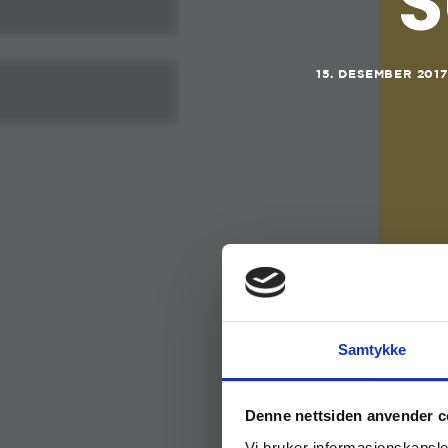
S
15. DESEMBER 2017
Samtykke
Denne nettsiden anvender c
Vi bruker informasjonskapsler