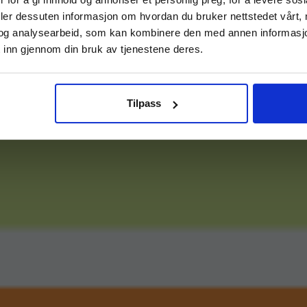
deler dessuten informasjon om hvordan du bruker nettstedet vårt,
og analysearbeid, som kan kombinere den med annen informasjon d
 inn gjennom din bruk av tjenestene deres.
Tilpass