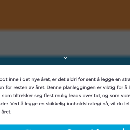
dt inne i det nye året, er det aldri for sent å legge en stra
 for resten av året. Denne planleggingen er viktig for å 
 som tiltrekker seg flest mulig leads over tid, og som vid
nder. Ved å legge en skikkelig innholdstrategi nå, vil du l
 året.