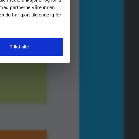
 med partnerne våre innen
u har gjort tilgjengelig for
Tillat alle