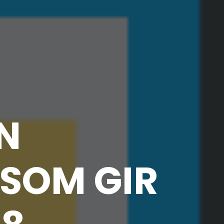
EN
 SOM GIR