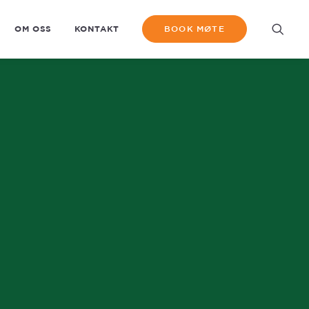
OM OSS
KONTAKT
BOOK MØTE