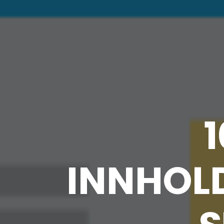
1
INNHOLD