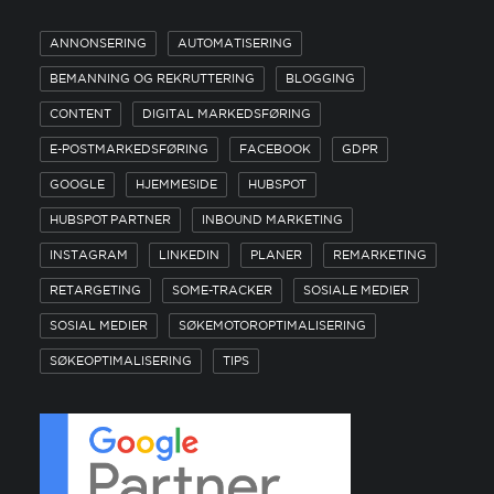
ANNONSERING
AUTOMATISERING
BEMANNING OG REKRUTTERING
BLOGGING
CONTENT
DIGITAL MARKEDSFØRING
E-POSTMARKEDSFØRING
FACEBOOK
GDPR
GOOGLE
HJEMMESIDE
HUBSPOT
HUBSPOT PARTNER
INBOUND MARKETING
INSTAGRAM
LINKEDIN
PLANER
REMARKETING
RETARGETING
SOME-TRACKER
SOSIALE MEDIER
SOSIAL MEDIER
SØKEMOTOROPTIMALISERING
SØKEOPTIMALISERING
TIPS