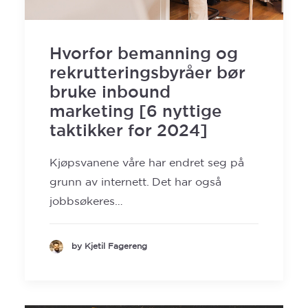
SEARCH
Hvorfor bemanning og
rekrutteringsbyråer bør
bruke inbound
marketing [6 nyttige
taktikker for 2024]
Kjøpsvanene våre har endret seg på
grunn av internett. Det har også
jobbsøkeres…
by Kjetil Fagereng