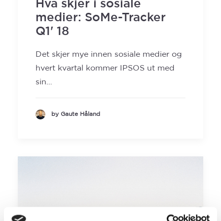
Hva skjer i sosiale
medier: SoMe-Tracker
Q1' 18
Det skjer mye innen sosiale medier og
hvert kvartal kommer IPSOS ut med
sin…
by Gaute Håland