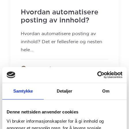
Hvordan automatisere
posting av innhold?
Hvordan automatisere posting av
innhold? Det er fellesferie og nesten
hele…
by Gaute Håland
Samtykke
Detaljer
Om
Denne nettsiden anvender cookies
Vi bruker informasjonskapsler for å gi innhold og
annonser et personlig preg, for å levere sosiale