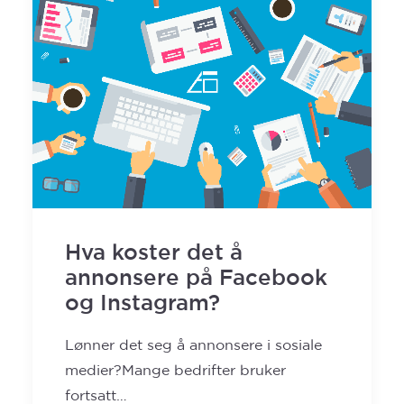
Hva koster det å
annonsere på Facebook
og Instagram?
Lønner det seg å annonsere i sosiale
medier?Mange bedrifter bruker
fortsatt…