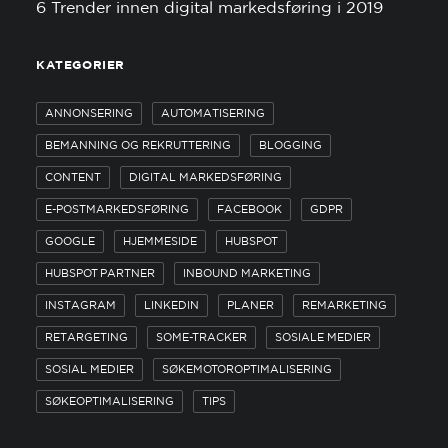
6 Trender innen digital markedsføring i 2019
KATEGORIER
ANNONSERING
AUTOMATISERING
BEMANNING OG REKRUTTERING
BLOGGING
CONTENT
DIGITAL MARKEDSFØRING
E-POSTMARKEDSFØRING
FACEBOOK
GDPR
GOOGLE
HJEMMESIDE
HUBSPOT
HUBSPOT PARTNER
INBOUND MARKETING
INSTAGRAM
LINKEDIN
PLANER
REMARKETING
RETARGETING
SOME-TRACKER
SOSIALE MEDIER
SOSIAL MEDIER
SØKEMOTOROPTIMALISERING
SØKEOPTIMALISERING
TIPS