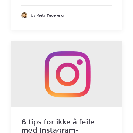
by Kjetil Fagereng
6 tips for ikke å feile
med Instagram-