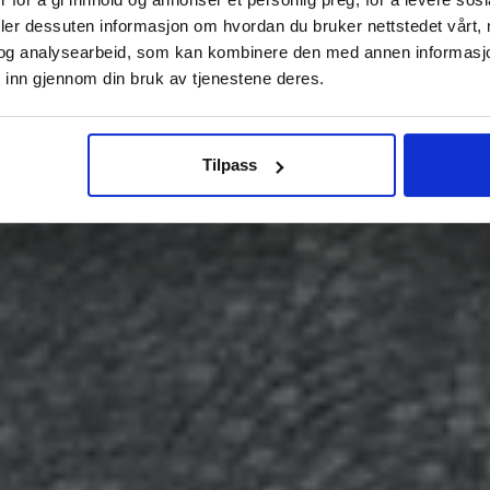
deler dessuten informasjon om hvordan du bruker nettstedet vårt,
og analysearbeid, som kan kombinere den med annen informasjon d
 inn gjennom din bruk av tjenestene deres.
Tilpass