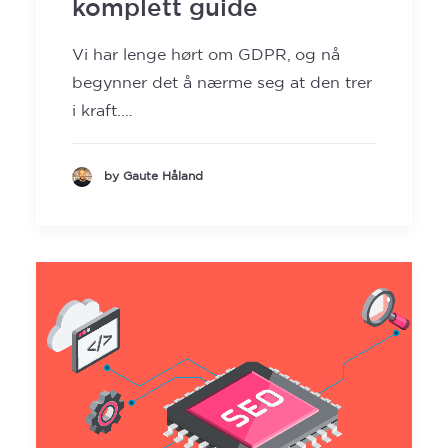
komplett guide
Vi har lenge hørt om GDPR, og nå
begynner det å nærme seg at den trer
i kraft.…
by Gaute Håland