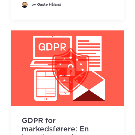
by Gaute Håland
GDPR for
markedsførere: En