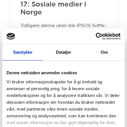
17: Sosiale medier i
Norge
Tidligere denne uken ble IPSOS SoMe-
Tracker for fjerde kvartal i 2017 lansert.
…
Samtykke
Detaljer
Om
by Gaute Håland
Denne nettsiden anvender cookies
Vi bruker informasjonskapsler for å gi innhold og
annonser et personlig preg, for å levere sosiale
mediefunksjoner og for å analysere trafikken vår. Vi deler
dessuten informasjon om hvordan du bruker nettstedet
vårt, med partnerne våre innen sosiale medier,
annonsering og analysearbeid, som kan kombinere den
med annen informasjon du har gjort tilgjengelig for dem,