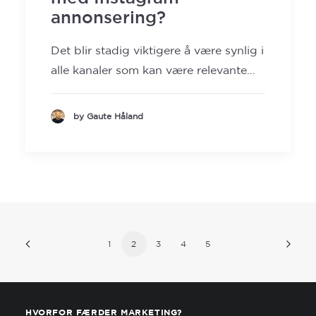
annonsering?
Det blir stadig viktigere å være synlig i
alle kanaler som kan være relevante…
by Gaute Håland
1
2
3
4
5
HVORFOR FÆRDER MARKETING?