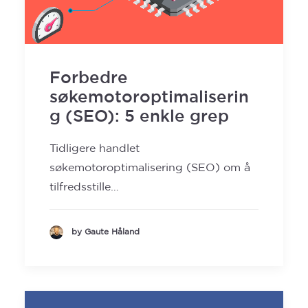
Forbedre
søkemotoroptimaliserin
g (SEO): 5 enkle grep
Tidligere handlet
søkemotoroptimalisering (SEO) om å
tilfredsstille…
by Gaute Håland