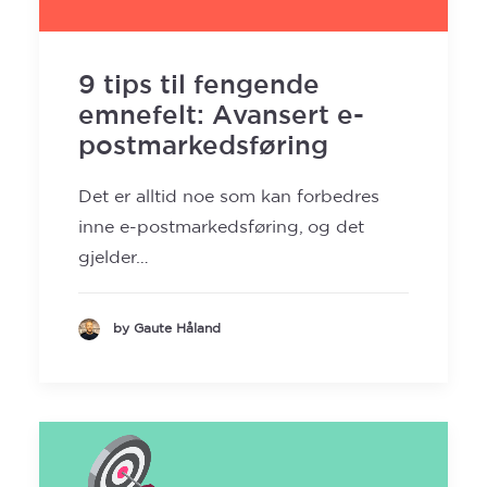
SEARCH
9 tips til fengende
emnefelt: Avansert e-
postmarkedsføring
Det er alltid noe som kan forbedres
inne e-postmarkedsføring, og det
gjelder…
by Gaute Håland