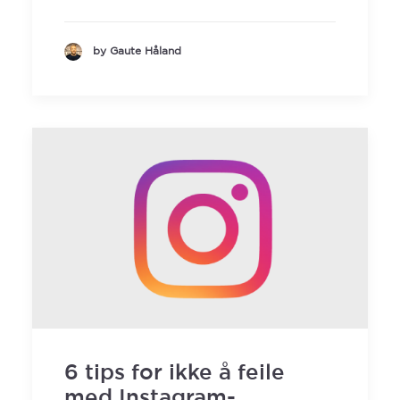
by Gaute Håland
6 tips for ikke å feile
med Instagram-