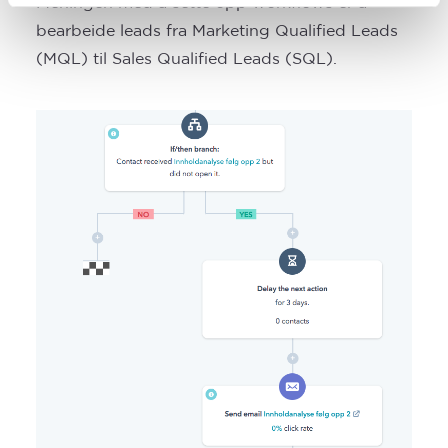
Meningen med å sette opp workflows er å
bearbeide leads fra Marketing Qualified Leads
(MQL) til Sales Qualified Leads (SQL).