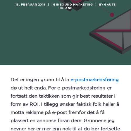
SEARCH
16. FEBRUAR 2018
|
IN
INBOUND MARKETING
|
BY
GAUTE
HÅLAND
Det er ingen grunn til å la
e-postmarkedsføring
dø ut helt enda. For e-postmarkedsføring er
fortsatt den taktikken som gir best resultater i
form av ROI. I tillegg ønsker faktisk folk heller å
motta reklame på e-post fremfor det å få
plassert en annonse foran dem. Grunnene jeg
nevner her er mer enn nok til at du bør fortsette