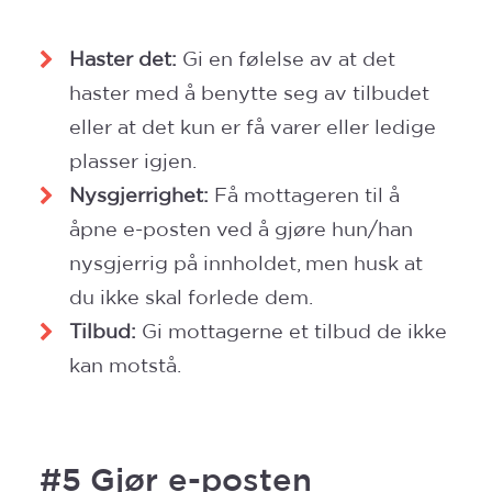
Haster det:
Gi en følelse av at det
haster med å benytte seg av tilbudet
eller at det kun er få varer eller ledige
plasser igjen.
Nysgjerrighet:
Få mottageren til å
åpne e-posten ved å gjøre hun/han
nysgjerrig på innholdet, men husk at
du ikke skal forlede dem.
Tilbud:
Gi mottagerne et tilbud de ikke
kan motstå.
#5 Gjør e-posten