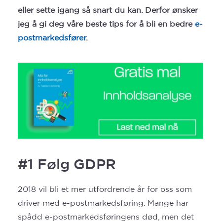
eller sette igang så snart du kan. Derfor ønsker
jeg å gi deg våre beste tips for å bli en bedre
e-
postmarkedsfører
.
#1 Følg
GDPR
2018 vil bli et mer utfordrende år for oss som
driver med e-postmarkedsføring. Mange har
spådd e-postmarkedsføringens død, men det