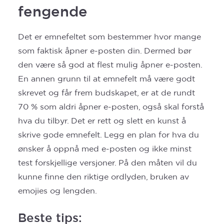
fengende
Det er emnefeltet som bestemmer hvor mange
som faktisk åpner e-posten din. Dermed bør
den være så god at flest mulig åpner e-posten.
En annen grunn til at emnefelt må være godt
skrevet og får frem budskapet, er at de rundt
70 % som aldri åpner e-posten, også skal forstå
hva du tilbyr. Det er rett og slett en kunst å
skrive gode emnefelt. Legg en plan for hva du
ønsker å oppnå med e-posten og ikke minst
test forskjellige versjoner. På den måten vil du
kunne finne den riktige ordlyden, bruken av
emojies og lengden.
Beste tips: