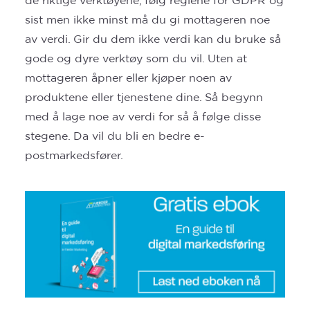
de riktige verktøyene, følg reglene for GDPR og
sist men ikke minst må du gi mottageren noe
av verdi. Gir du dem ikke verdi kan du bruke så
gode og dyre verktøy som du vil. Uten at
mottageren åpner eller kjøper noen av
produktene eller tjenestene dine. Så begynn
med å lage noe av verdi for så å følge disse
stegene. Da vil du bli en bedre e-
postmarkedsfører.