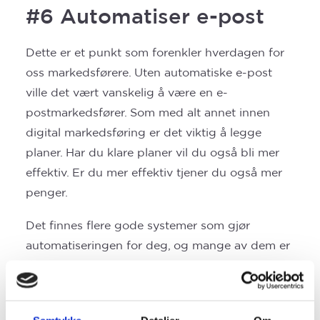
#6
Automatiser e-post
Dette er et punkt som forenkler hverdagen for
oss markedsførere. Uten automatiske e-post
ville det vært vanskelig å være en e-
postmarkedsfører. Som med alt annet innen
digital markedsføring er det viktig å legge
planer. Har du klare planer vil du også bli mer
effektiv. Er du mer effektiv tjener du også mer
penger.
Det finnes flere gode systemer som gjør
automatiseringen for deg, og mange av dem er
gratis. Den mest kjente er Mailchimp. Der kan
man ha opptil 2000 e-poster gratis. Har du
flere e-poster på listen enn det, finnes det flere