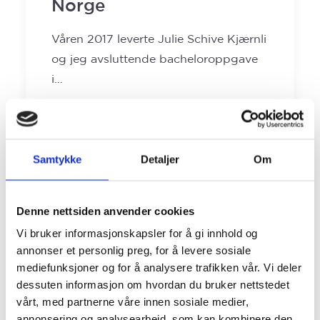
Norge
Våren 2017 leverte Julie Schive Kjærnli
og jeg avsluttende bacheloroppgave
i…
by Arne Øystein Bautz
Samtykke
Detaljer
Om
Denne nettsiden anvender cookies
Vi bruker informasjonskapsler for å gi innhold og
annonser et personlig preg, for å levere sosiale
mediefunksjoner og for å analysere trafikken vår. Vi deler
dessuten informasjon om hvordan du bruker nettstedet
vårt, med partnerne våre innen sosiale medier,
annonsering og analysearbeid, som kan kombinere den