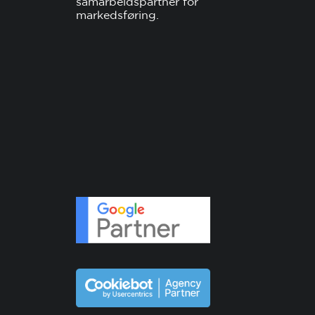
samarbeidspartner for
markedsføring.