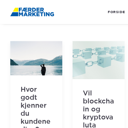
FORSIDE
Hvor
Vil
godt
blockcha
kjenner
in og
du
kryptova
kundene
luta