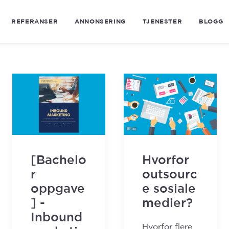
REFERANSER
ANNONSERING
TJENESTER
BLOGG
[Bachelo
Hvorfor
r
outsourc
oppgave
e sosiale
] -
medier?
Inbound
Hvorfor flere