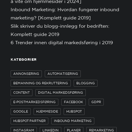
å vite om hjemmesider i 2024]
Inbound Marketing: Hvordan fungerer inbound
marketing? [Komplett guide 2019]
Slik skriver du blogg-innlegg for bedriften:
Komplett guide 2019
6 Trender innen digital markedsføring i 2019
KATEGORIER
ANNONSERING
AUTOMATISERING
BEMANNING OG REKRUTTERING
BLOGGING
CONTENT
DIGITAL MARKEDSFØRING
E-POSTMARKEDSFØRING
FACEBOOK
GDPR
GOOGLE
HJEMMESIDE
HUBSPOT
HUBSPOT PARTNER
INBOUND MARKETING
INSTAGRAM
LINKEDIN
PLANER
REMARKETING