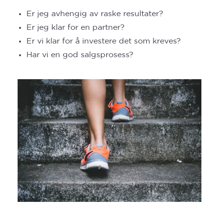
Er jeg avhengig av raske resultater?
Er jeg klar for en partner?
Er vi klar for å investere det som kreves?
Har vi en god salgsprosess?