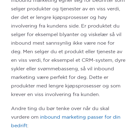
Inbound marketing egner seg for bedrifter som
selger produkter og tjenester av en viss verdi,
der det er lengre kjøpsprosesser og høy
involvering fra kundens side. Er produktet du
selger for eksempel blyanter og viskelær så vil
inbound mest sannsynlig ikke være noe for
deg. Men selger du et produkt eller tjeneste av
en viss verdi, for eksempel et CRM-system, dyre
sykler eller svømmebasseng, så vil inbound
marketing være perfekt for deg. Dette er
produkter med lengre kjøpsprosesser og som
krever en viss involvering fra kunden.
Andre ting du bør tenke over når du skal
vurdere om
inbound marketing passer for din
bedrift
: